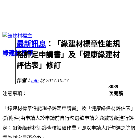
最新訊息
：「綠建材標章性能規
綠建材標章
格評定申請書」及「健康綠建材
評估表」修訂
作者：
info
於 2017-10-17
3089
注意事項：
次閱讀
「綠建材標章性能規格評定申請書」及「健康綠建材評估表」
(詳附件)由申請人於申請前自行勾選欲申請之逸散等級進行評
定；爾後綠建材追蹤查核抽驗作業，即以申請人所勾選之等級
逕為判定是否合格。