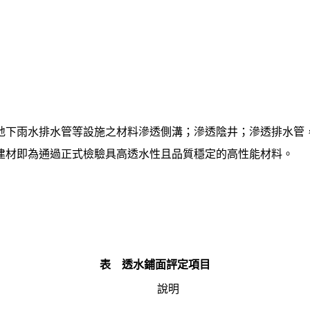
地下雨水排水管等設施之材料滲透側溝；滲透陰井；滲透排水管
建材即為通過正式檢驗具高透水性且品質穩定的高性能材料。
表 透水鋪面評定項目
說明