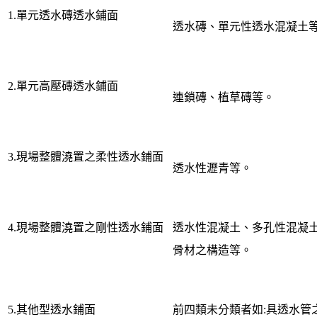
1.單元透水磚透水鋪面
透水磚、單元性透水混凝土
2.單元高壓磚透水鋪面
連鎖磚、植草磚等。
3.現場整體澆置之柔性透水鋪面
透水性瀝青等。
4.現場整體澆置之剛性透水鋪面
透水性混凝土、多孔性混凝
骨材之構造等。
5.其他型透水鋪面
前四類未分類者如:具透水管