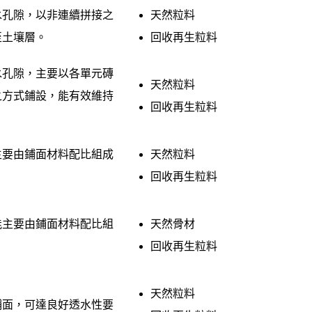
水孔隙，以非連續拼接之
天然粒料
至土壤層。
回收再生粒料
水孔隙，主要以各單元磚
天然粒料
之方式鋪設，能有效維持
回收再生粒料
主要由鋪面材料配比組成
天然粒料
回收再生粒料
能主要由鋪面材料配比組
天然骨材
回收再生粒料
天然粒料
鋪面，可達良好透水性要