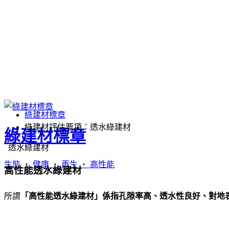
綠建材標章
綠建材評估要項：透水綠建材
綠建材標章
透水綠建材
生態 ‧ 健康 ‧ 再生 ‧ 高性能
高性能透水綠建材
所謂
「高性能透水綠建材」係指孔隙率高、透水性良好、對地