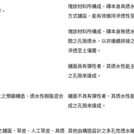
塊狀材料所構成，磚本身具透
等。
方式鋪設，能有效維持滲透性
塊狀材料所構成，磚本身無透
間之孔隙透水，以非連續拼接
滲透至土壤層。
鋪面具有彈性者，其透水性能
之孔隙來達成。
土之預鑄構造、透水性樹脂混合
鋪面不具有彈性者，其透水性
成之孔隙來達成。
之鋪面、草皮、人工草皮、具透
其他由構造設計之多孔性透水