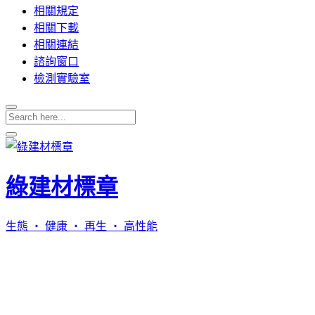
相關規定
相關下載
相關連結
諮詢窗口
檢測實驗室
綠建材標章
生態 ‧ 健康 ‧ 再生 ‧ 高性能