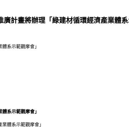
推廣計畫將辦理「綠建材循環經濟產業體
業體系示範觀摩會」
業體系示範觀摩會」