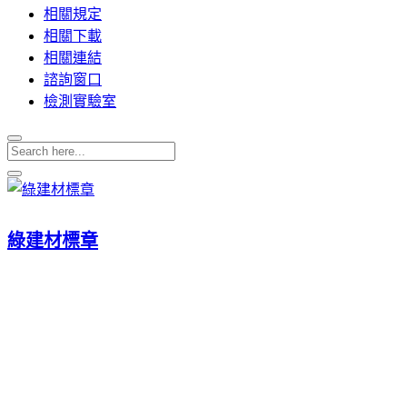
相關規定
相關下載
相關連結
諮詢窗口
檢測實驗室
綠建材標章