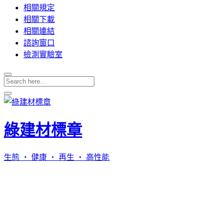
相關規定
相關下載
相關連結
諮詢窗口
檢測實驗室
綠建材標章
生態 ‧ 健康 ‧ 再生 ‧ 高性能