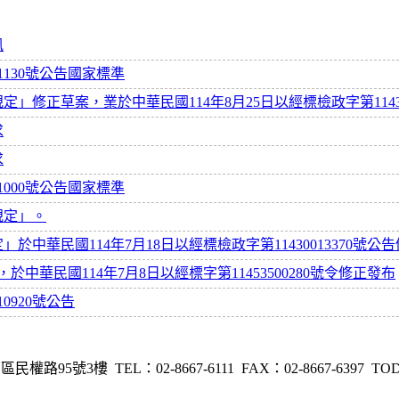
訊
01130號公告國家標準
修正草案，業於中華民國114年8月25日以經標檢政字第11430
求
求
01000號公告國家標準
規定」。
中華民國114年7月18日以經標檢政字第11430013370號公
中華民國114年7月8日以經標字第11453500280號令修正發布
10920號公告
號3樓 TEL：02-8667-6111 FAX：02-8667-6397
TOD